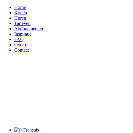
Home
Kopen
Huren
Tarieven
Abonnementen
Inspiratie
FAQ
Over ons
Contact
Français